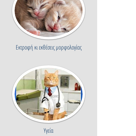
Εκτροφή κι εκθέσεις μορφολογίας
Υγεία