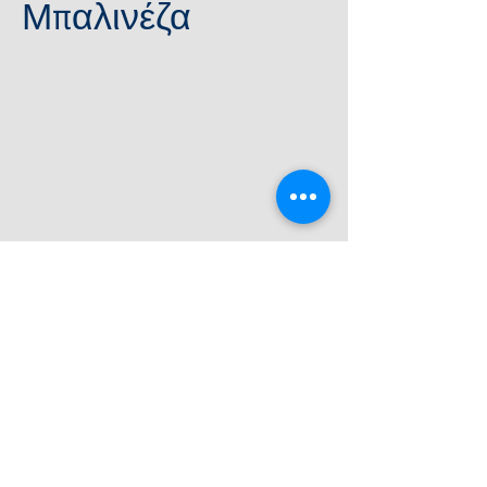
Μπαλινέζα
Show More