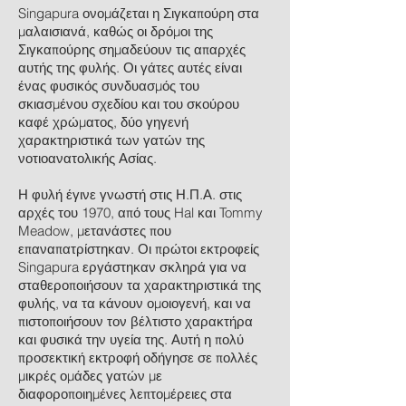
Singapura ονομάζεται η Σιγκαπούρη στα
μαλαισιανά, καθώς οι δρόμοι της
Σιγκαπούρης σημαδεύουν τις απαρχές
αυτής της φυλής. Οι γάτες αυτές είναι
ένας φυσικός συνδυασμός του
σκιασμένου σχεδίου και του σκούρου
καφέ χρώματος, δύο γηγενή
χαρακτηριστικά των γατών της
νοτιοανατολικής Ασίας.
Η φυλή έγινε γνωστή στις Η.Π.Α. στις
αρχές του 1970, από τους Hal και Tommy
Meadow, μετανάστες που
επαναπατρίστηκαν. Οι πρώτοι εκτροφείς
Singapura εργάστηκαν σκληρά για να
σταθεροποιήσουν τα χαρακτηριστικά της
φυλής, να τα κάνουν ομοιογενή, και να
πιστοποιήσουν τον βέλτιστο χαρακτήρα
και φυσικά την υγεία της. Αυτή η πολύ
προσεκτική εκτροφή οδήγησε σε πολλές
μικρές ομάδες γατών με
διαφοροποιημένες λεπτομέρειες στα