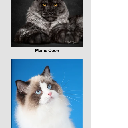
Maine Coon