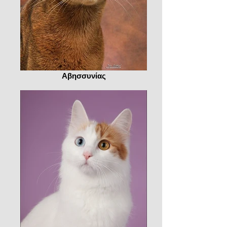
Αβησσυνίας