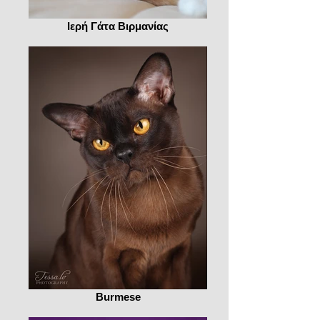
Ιερή Γάτα Βιρμανίας
Burmese