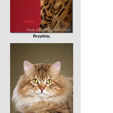
Βεγγάλης