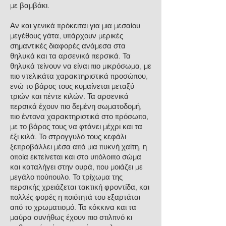
με βαμβάκι.
Αν και γενικά πρόκειται για μια μεσαίου
μεγέθους γάτα, υπάρχουν μερικές
σημαντικές διαφορές ανάμεσα στα
θηλυκά και τα αρσενικά περσικά. Τα
θηλυκά τείνουν να είναι πιο μικρόσωμα, με
πιο ντελικάτα χαρακτηριστικά προσώπου,
ενώ το βάρος τους κυμαίνεται μεταξύ
τριών και πέντε κιλών. Τα αρσενικά
περσικά έχουν πιο δεμένη σωματοδομή,
πιο έντονα χαρακτηριστικά στο πρόσωπο,
με το βάρος τους να φτάνει μέχρι και τα
έξι κιλά. Το στρογγυλό τους κεφάλι
ξεπροβάλλει μέσα από μια πυκνή χαίτη, η
οποία εκτείνεται και στο υπόλοιπο σώμα
και καταλήγει στην ουρά, που μοιάζει με
μεγάλο πούπουλο. Το τρίχωμα της
περσικής χρειάζεται τακτική φροντίδα, και
πολλές φορές η ποιότητά του εξαρτάται
από το χρωματισμό. Τα κόκκινα και τα
μαύρα συνήθως έχουν πιο στιλπνό κι