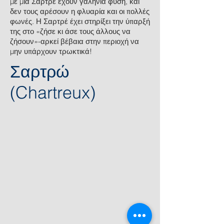
με μια Σαρτρέ έχουν γαλήνια φύση, και
δεν τους αρέσουν η φλυαρία και οι πολλές
φωνές. Η Σαρτρέ έχει στηρίξει την ύπαρξή
της στο «ζήσε κι άσε τους άλλους να
ζήσουν»-αρκεί βέβαια στην περιοχή να
μην υπάρχουν τρωκτικά!
Σαρτρώ
(Chartreux)