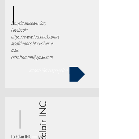
Στοιχεία επικοινωνίας:
Facebook:
https://www.facebook.com/c
atsofthrones.blacksilver,
e-
mail:
catsofthrones@gmail.com
Ιστοσελίδα εκτροφείου
Eclair INC
Το Eclair INC — είναι