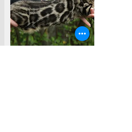
Στοιχεία επικοινωνίας:
τηλέφωνο: -, e-mail: -
Ιστοσελίδα εκτροφείου