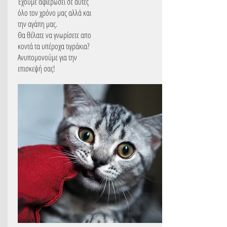
Έχουμε αφιερώσει σε αυτές
όλο τον χρόνο μας αλλά και
την αγάπη μας.
Θα θέλατε να γνωρίσετε απο
κοντά τα υπέροχα τιγράκια?
Ανυπομονούμε για την
επισκεψή σας!