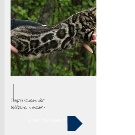
Στοιχεία επικοινωνίας:
τηλέφωνο: -, e-mail: -
Ιστοσελίδα εκτροφείου