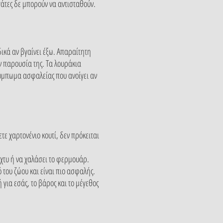
γάτες δε μπορούν να αντισταθούν.
ικά αν βγαίνει έξω. Απαραίτητη
ην παρουσία της. Τα λουράκια
ούμπωμα ασφαλείας που ανοίγει αν
τε χαρτονένιο κουτί, δεν πρόκειται
ίχτυ ή να χαλάσει το φερμουάρ.
του ζώου και είναι πιο ασφαλής.
 για εσάς, το βάρος και το μέγεθος