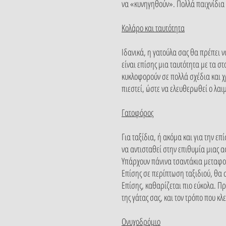
να «κυνηγηθούν». Πολλά παιχνίδια 
Kολάρο και ταυτότητα
Ιδανικά, η γατούλα σας θα πρέπει 
είναι επίσης μια ταυτότητα με τα στ
κυκλοφορούν σε πολλά σχέδια και χ
πιεστεί, ώστε να ελευθερωθεί ο λαι
Γατοφόρος
Για ταξίδια, ή ακόμα και για την ε
να αντισταθεί στην επιθυμία μιας 
Υπάρχουν πάνινα τσαντάκια μεταφορ
Επίσης σε περίπτωση ταξιδιού, θα 
Επίσης, καθαρίζεται πιο εύκολα. Πρ
της γάτας σας, και τον τρόπο που κλε
Ονυχοδρόμιο