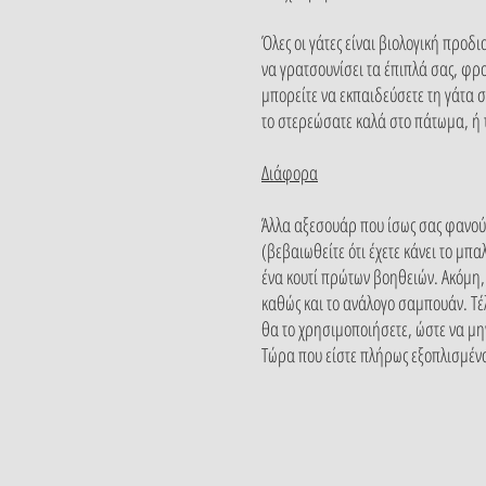
Όλες οι γάτες είναι βιολογική προδι
να γρατσουνίσει τα έπιπλά σας, φρο
μπορείτε να εκπαιδεύσετε τη γάτα σ
το στερεώσατε καλά στο πάτωμα, ή τ
Διάφορα
Άλλα αξεσουάρ που ίσως σας φανούν
(βεβαιωθείτε ότι έχετε κάνει το μπ
ένα κουτί πρώτων βοηθειών. Ακόμη, 
καθώς και το ανάλογο σαμπουάν. Τέλ
θα το χρησιμοποιήσετε, ώστε να μην
Τώρα που είστε πλήρως εξοπλισμένοι