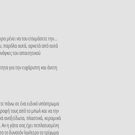
ρα μένει να του ετοιμάσετε την...
ου, παρόλα αυτά, αρκετά από αυτά
ανάγκες του απαιτητικού
τητα για την ευχάριστη και άνετη
σετε πάνω σε ένα ειδικό υπόστρωμα
τροφή τους από το μπωλ και να την
ρά ανοξείδωτα, πλαστικά, κεραμικά
. Αν η γάτα σας έχει πεπλατυσμένη
σο το δυνατόν λιγότερο το τρίχωμα