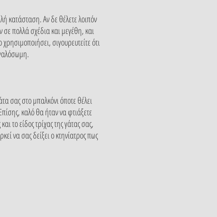
καλή κατάσταση. Αν δε θέλετε λοιπόν
 σε πολλά σχέδια και μεγέθη, και
ο χρησιμοποιήσει, σιγουρευτείτε ότι
εγαλόσωμη.
άτα σας στο μπαλκόνι όποτε θέλει
Επίσης, καλό θα ήταν να φτιάξετε
αι το είδος τρίχας της γάτας σας,
κεί να σας δείξει ο κτηνίατρος πως