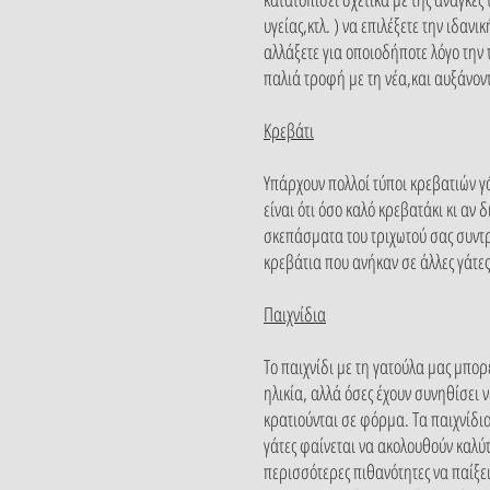
υγείας,κτλ. ) να επιλέξετε την ιδαν
αλλάξετε για οποιοδήποτε λόγο την 
παλιά τροφή με τη νέα,και αυξάνον
Κρεβάτι
Υπάρχουν πολλοί τύποι κρεβατιών γ
είναι ότι όσο καλό κρεβατάκι κι αν 
σκεπάσματα του τριχωτού σας συντρ
κρεβάτια που ανήκαν σε άλλες γάτε
Παιχνίδια
Το παιχνίδι με τη γατούλα μας μπορε
ηλικία, αλλά όσες έχουν συνηθίσει 
κρατιούνται σε φόρμα. Τα παιχνίδι
γάτες φαίνεται να ακολουθούν καλύτ
περισσότερες πιθανότητες να παίξει