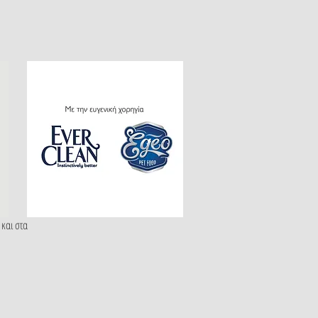
 και στα