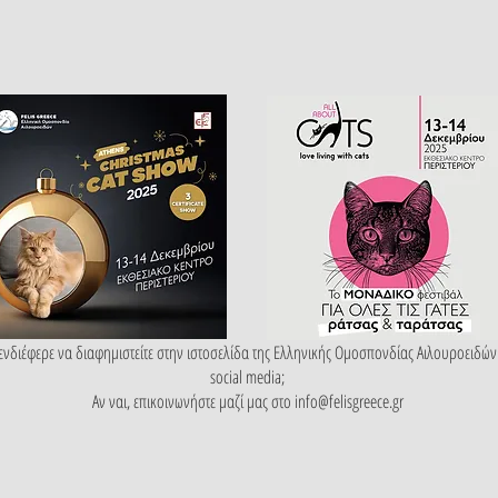
ενδιέφερε να διαφημιστείτε στην ιστοσελίδα της Ελληνικής Ομοσπονδίας Αιλουροειδών
social media;
Αν ναι, επικοινωνήστε μαζί μας στο
info@felisgreece.gr