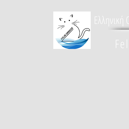
Ελληνική 
Fe