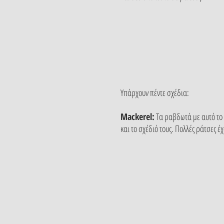
Υπάρχουν πέντε σχέδια:
Mackerel:
Τα ραβδωτά με αυτό το 
και το σχέδιό τους. Πολλές ράτσες 