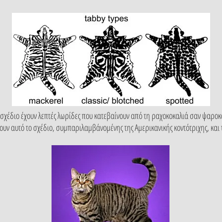
σχέδιο έχουν λεπτές λωρίδες που κατεβαίνουν από τη ραχοκοκαλιά σαν ψαροκ
έχουν αυτό το σχέδιο, συμπαριλαμβάνομένης της Αμερικανικής κοντότριχης, και