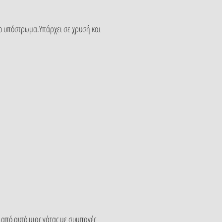
 το υπόστρωμα.Υπάρχει σε χρυσή και
ε από αυτό μιας γάτας με συμπαγές