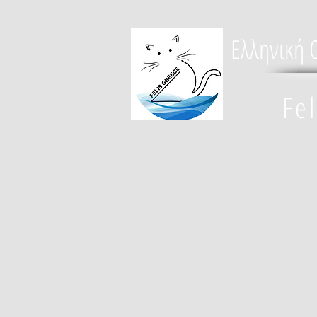
Ελληνική 
Fe