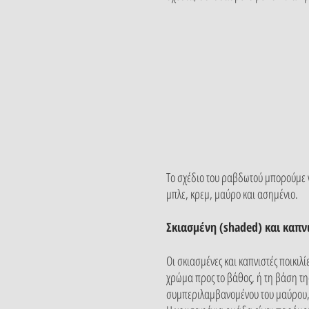
Το σχέδιο του ραβδωτού μπορούμε 
μπλε, κρεμ, μαύρο και ασημένιο.
Σκιασμένη (shaded) και καπν
Οι σκιασμένες και καπνιστές ποικι
χρώμα προς το βάθος, ή τη βάση της
συμπεριλαμβανομένου του μαύρου, τ