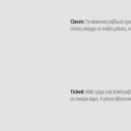
Classic:
Τα κλασσικά ραβδωτά έχουν
επίσης υπάρχει σε πολλές ράτσες,
Ticked:
Κάθε τρίχα ενός ticked ρα
σε σκούρα άκρη. Η ράτσα Αβησσυνίας