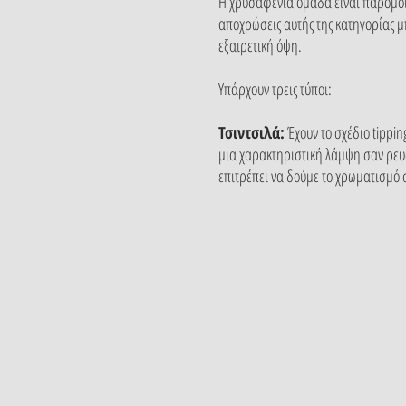
Η χρυσαφένια ομάδα είναι παρόμοια
αποχρώσεις αυτής της κατηγορίας μ
εξαιρετική όψη.
Υπάρχουν τρεις τύποι:
Τσιντσιλά:
Έχουν το σχέδιο tippin
μια χαρακτηριστική λάμψη σαν ρευστό
επιτρέπει να δούμε το χρωματισμό σ