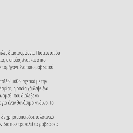
πλές διασταυρώσεις. Πιστεύεται ότι
, ο οποίος είναι και ο πιο
υ παρήγαγε ένα τύπο ραβδωτού
ολλοί μύθοι σχετικά με την
Μαρίας, η οποία χάιδεψε ένα
Μωάμεθ, που διάλεξε να
 για έναν θανάσιμο κίνδυνο. Το
 δε χρησιμοποιούσε το λατινικό
ονίδιο που προκαλεί τις ραβδώσεις