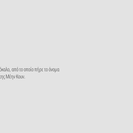
όκαλο, από το οποίο πήρε το όνομα
 της Μέην Κουν.